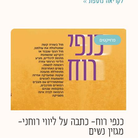
לקריאה נוספת »
פרוייקטים
כנפי רוח- כתבה על ליווי רוחני-
מגזין נשים