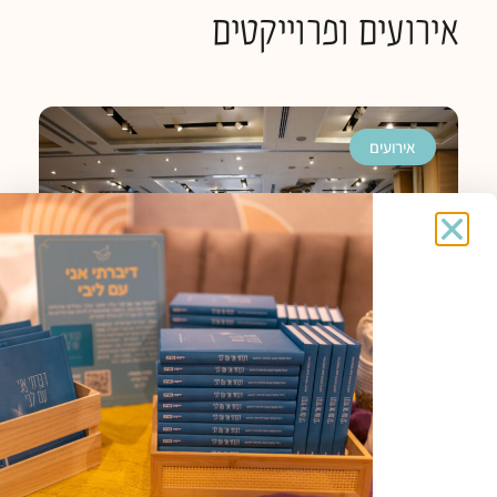
אירועים ופרוייקטים
אירועים
כנס חברוּת השנתי