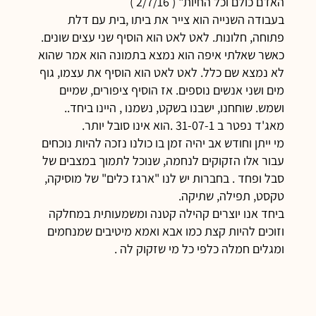
האדם כולם וכל החיות" ( 2/7/16 )
בעבודה השנייה הוא צייר את ביתו ,בית עם דלת
פתוחה, חלונות. לאט לאט הוא הוסיף שני עצים שונים.
כאשר שאלתי איפה הוא נמצא בתמונה הוא אמר שהוא
לא נמצא שם כלל. לאט לאט הוא הוסיף את עצמו, גוף
מים ושני אנשים נוספים. אז הוסיף ציפורים, שמיים
ושמש. שוחחנו, ישבנו בשקט, נשמנו , היינו ביחד..
מאג'ד נפטר ב 31-07-1 .הוא אינו סובל יותר.
מי ייתן וחודש אב יהיה זמן בו כולנו נזכה להיות נוכחים
עבור אלו הזקוקים לנחמה, שנוכל לתמוך במצבים של
סבל ופחד . בחברות יש לנו "ארגז כלים" של מוסיקה,
טקסט, תפילה, שתיקה.
ביחד אנו יוצרים קהילה קטנה ומשמעותית במחלקה
וזוכים להיות קצת כמו אבא ואמא מיטיבים שמנחמים
ומגלים חמלה כלפי כל מי שזקוק לה .