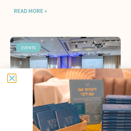
READ MORE »
EVENTS
Healing Connection –