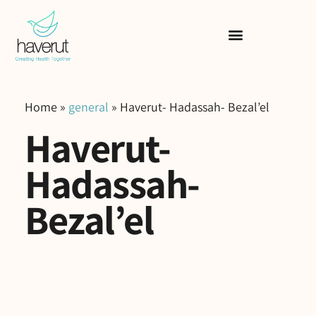
Home
»
general
»
Haverut- Hadassah- Bezal’el
Haverut-
Hadassah-
Bezal’el