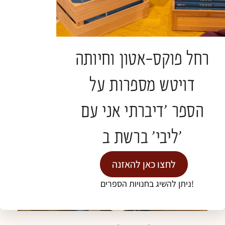
Haverut Conference 2025
READ MORE »
רחל פוקס-אטון וחיותה
דויטש מספרות על
PROJECTS
הספר 'דיברתי אני עם
ליבי' ברשת ב'
לחצו כאן להאזנה
ניתן להשיג בחנויות הספרים!