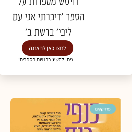
דויטש מספרות על
הספר 'דיברתי אני עם
ליבי' ברשת ב'
לחצו כאן להאזנה
דיברתי אני עם ליבי
ניתן להשיג בחנויות הספרים!
לקריאה נוספת »
פרוייקטים