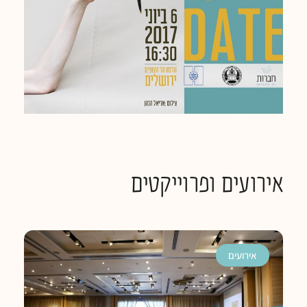
אירועים ופרוייקטים
אירועים