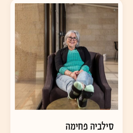
סילביה פחימה