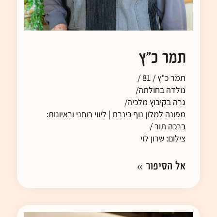
תמר כ"ץ
תמר כ"ץ / 81 /
נולדה בחולתה/
גרה בקיבוץ מלכיה/
מפונה למלון נוף כינרת | ליווי רוחני וראיונות:
ברכה תור /
צילום: שרון לוי
אל הסיפור »