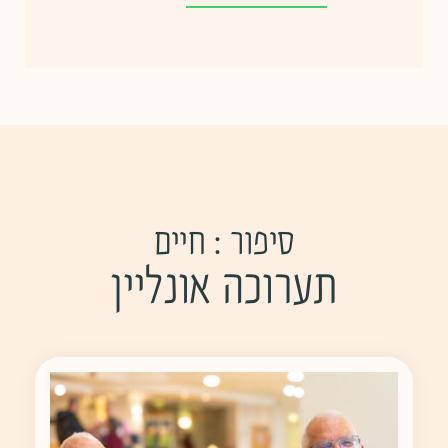
סיפור : חיים
תערוכה אונליין