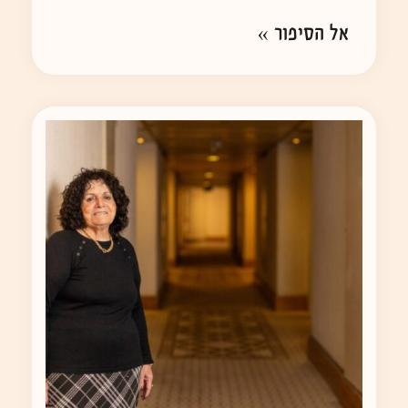
אל הסיפור »