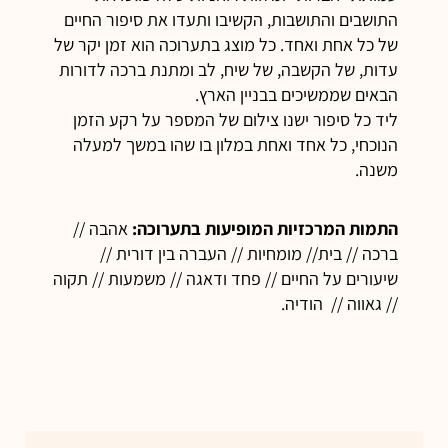
התושבים והתושבות, הקשיבו ותעדו את סיפור החיים
של כל אחת ואחד. כל מוצג בתערוכה הוא זמן יקר של
עדות, של הקשבה, של שיח, לב ומתנת ברכה לדורות
הבאים שממשיכים בבניין הארץ.
ליד כל סיפור ישנו צילום של המספר על רקע הזמן
הנוכחי, כל אחד ואחת במלון בו שהו במשך למעלה
משנה.
התמות המרכזיות המופיעות בתערוכה:
אהבה //
ברכה // בית// מומחיות // העברה בין דורית //
שיעורים על החיים // פחד ודאגה // משמעות // תקוה
// גאווה // הודיה.