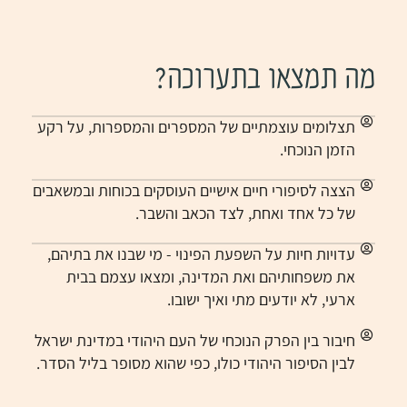
מה תמצאו בתערוכה?
תצלומים עוצמתיים של המספרים והמספרות, על רקע
הזמן הנוכחי.
הצצה לסיפורי חיים אישיים העוסקים בכוחות ובמשאבים
של כל אחד ואחת, לצד הכאב והשבר.
עדויות חיות על השפעת הפינוי - מי שבנו את בתיהם,
את משפחותיהם ואת המדינה, ומצאו עצמם בבית
ארעי, לא יודעים מתי ואיך ישובו.
חיבור בין הפרק הנוכחי של העם היהודי במדינת ישראל
לבין הסיפור היהודי כולו, כפי שהוא מסופר בליל הסדר.