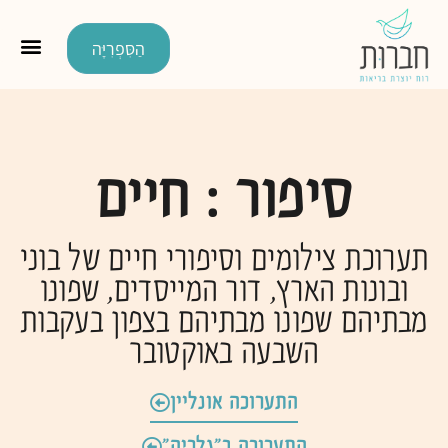
הַסִּפְרִיָּה
סיפור : חיים
תערוכת צילומים וסיפורי חיים של בוני
ובונות הארץ, דור המייסדים, שפונו
מבתיהם שפונו מבתיהם בצפון בעקבות
השבעה באוקטובר
התערוכה אונליין
התערוכה ב"גלריה"