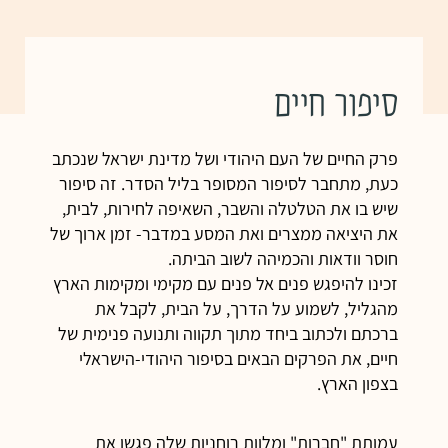
סיפור חיים
פרק החיים של העם היהודי ושל מדינת ישראל שנכתב
כעת, מתחבר לסיפור המסופר בליל הסדר. זה סיפור
שיש בו את הטלטלה והשבר, השאיפה לחירות, לבית,
את היציאה ממצרים ואת המסע במדבר- זמן ארוך של
חוסר וודאות והכמיהה לשוב הביתה.
זכינו להיפגש פנים אל פנים עם מקימי ומקימות הארץ
מהגליל, לשמוע על הדרך, על הבית, לקבל את
ברכתם ולכתוב ביחד מתוך תקווה ותנועה פנימית של
חיים, את הפרקים הבאים בסיפור היהודי-הישראלי
בצפון הארץ.
עמותת "חברות" ומלוות רוחניות שלה פגשו את