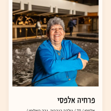
פרחיה אלפסי
אלפסי / 70 / נולדה בנהריה, גרה בשלומי /