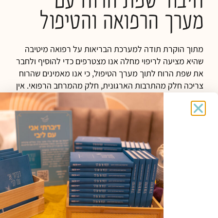
חיבור שפת הרוח עם
מערך הרפואה והטיפול
מתוך הוקרת תודה למערכת הבריאות על רפואה מיטיבה
שהיא מציעה לריפוי מחלה אנו מצטרפים כדי להוסיף ולחבר
את שפת הרוח לתוך מערך הטיפול, כי אנו מאמינים שהרוח
צריכה חלק מהתרבות הארגונית, חלק מהמרחב הרפואי. אין
היא שפה פרטית שמדברים בה רק בבית או בקהילה, אלא
מתאימה לכל מרחב אנושי, בוודאי כזה שסוגיות של סבל,
קושי וריפוי מצויות בו מידי יום.