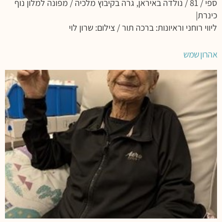
ספי / 81 / נולדה באיראן, גרה בקיבוץ מלכיה / מפונה למלון נוף
כינרת|
ליווי רוחני וראיונות: ברכה תור / צילום: שרון לוי
אהרון שמש