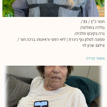
תמר כ"ץ / 81 /
נולדה בחולתה/
גרה בקיבוץ מלכיה/
מפונה למלון נוף כינרת | ליווי רוחני וראיונות: ברכה תור /
צילום: שרון לוי
אסתר מרדכי