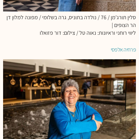
סלין תורג'מן / 76 / נולדה בתוניס, גרה בשלומי / מפונה למלון דן
הר הצופים |
ליווי רוחני וראיונות: נאוה טל / צילום: דור פזואלו
פרחיה אלפסי