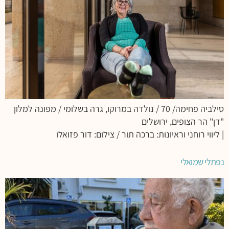
סילביה פחימה/ 70 / נולדה במרוקו, גרה בשלומי / מפונה למלון
"דן" הר הצופים, ירושלים
| ליווי רוחני וראיונות: ברכה תור / צילום: דור פזואלו
נפתלי שמואלי