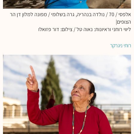
אלפסי / 70 / נולדה בנהריה, גרה בשלומי / מפונה למלון דן הר
הצופים|
ליווי רוחני וראיונות: נאוה טל / צילום: דור פזואלו
רותי ניגרקר