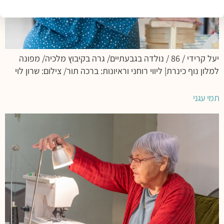
יעל קרידי / 86 / נולדה בגבעתיים/ גרה בקיבוץ מלכיה/ מפונה
למלון נוף כינרת| ליווי רוחני וראיונות: ברכה תור/ צילום: שרון לוי
תמי עגני