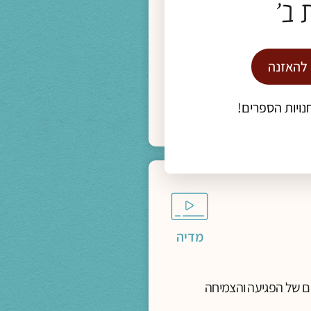
 ב'
 להאזנה
נויות הספרים!
מדיה
יים של הפגיעה והצמיחה