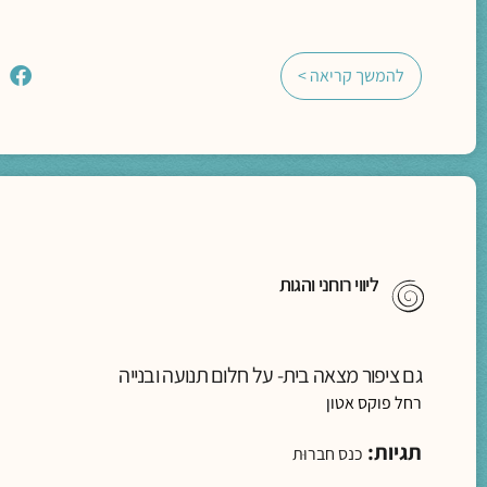
להמשך קריאה >
ליווי רוחני והגות
גם ציפור מצאה בית- על חלום תנועה ובנייה
רחל פוקס אטון
תגיות:
כנס חברוּת