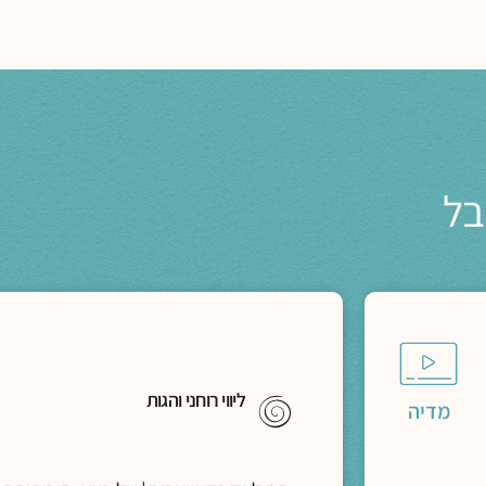
בל
ליווי רוחני והגות
מדיה