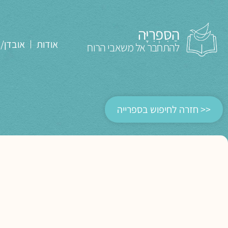
הַסִּפְרִיָּה
אודות
אובדן/
להתחבר אל משאבי הרוח
<< חזרה לחיפוש בספרייה