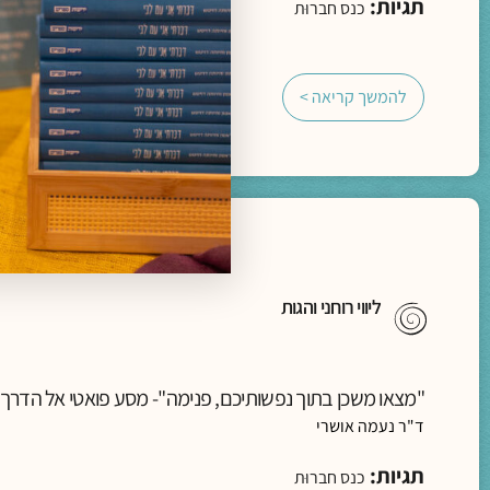
תגיות:
כנס חברוּת
להמשך קריאה >
ליווי רוחני והגות
"מצאו משכן בתוך נפשותיכם, פנימה"- מסע פואטי אל הדרך
ד"ר נעמה אושרי
תגיות:
כנס חברוּת