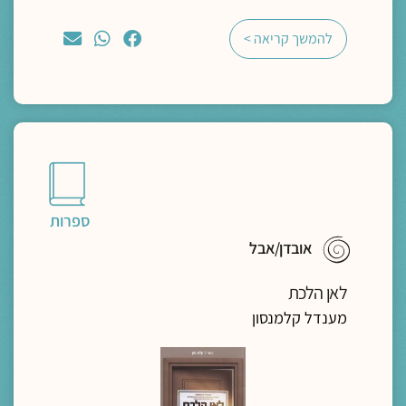
להמשך קריאה >
ספרות
אובדן/אבל
לאן הלכת
מענדל קלמנסון