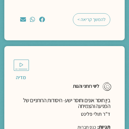
להמשך קריאה >
מדיה
ליווי רוחני והגות
בין חוסר אונים וחוסר ישע- היסודות הרוחניים של
הפגיעה והצמיחה
ד"ר תולי פלינט
תגיות:
כנס חברוּת