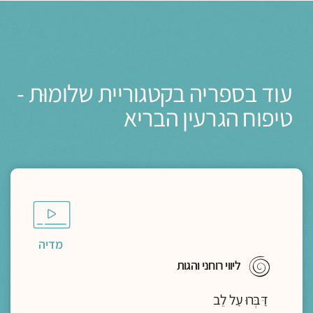
עוד בספריה בקטגוריית שלומוּת -
טיפוח הגרעין הבריא
מדיה
ליווי רוחני והגות
דַּבְּרוּ עַל לֵב