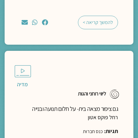
להמשך קריאה >
מדיה
ליווי רוחני והגות
גם ציפור מצאה בית- על חלום תנועה ובנייה
רחל פוקס אטון
תגיות:
כנס חברוּת