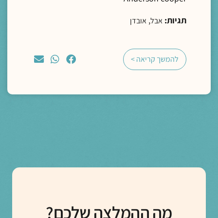
תגיות:
,
אבל
אובדן
להמשך קריאה >
מה ההמלצה שלכם?