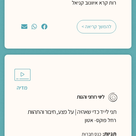
רות קרא איוונוב קניאל
להמשך קריאה >
מדיה
ליווי רוחני והגות
תני לי יד כדי שאהיה | על פצע, חיבור והתהוות
רחל פוקס- אטון
תגיות:
כנס חברוּת