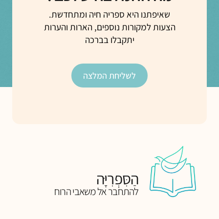
שאיפתנו היא ספריה חיה ומתחדשת.
הצעות למקורות נוספים, הארות והערות
יתקבלו בברכה
לשליחת המלצה
הַסִּפְרִיָּה
להתחבר אל משאבי הרוח