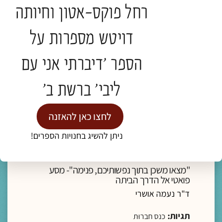
רחל פוקס-אטון וחיותה
להמשך קריאה >
דויטש מספרות על
הספר 'דיברתי אני עם
ליבי' ברשת ב'
לחצו כאן להאזנה
מדיה
ניתן להשיג בחנויות הספרים!
ליווי רוחני והגות
"מצאו משכן בתוך נפשותיכם, פנימה"- מסע
פואטי אל הדרך הביתה
ד"ר נעמה אושרי
תגיות:
כנס חברוּת