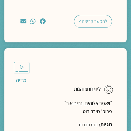
להמשך קריאה >
מדיה
ליווי רוחני והגות
״ויאמר אלוהים: נהיה אור״
פרופ' מירב רוט
תגיות:
כנס חברוּת