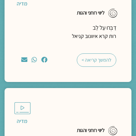
מדיה
ליווי רוחני והגות
דַּבְּרוּ עַל לֵב
רות קרא איוונוב קניאל
להמשך קריאה >
מדיה
ליווי רוחני והגות