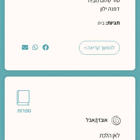
דפנה ילון
תגיות:
בית
להמשך קריאה >
ספרות
אובדן/אבל
לאן הלכת