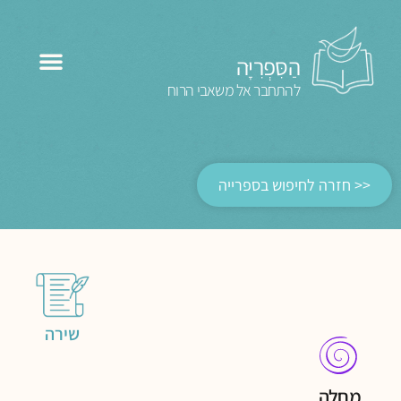
הַסִּפְרִיָּה
להתחבר אל משאבי הרוח
<< חזרה לחיפוש בספרייה
שירה
מחלה