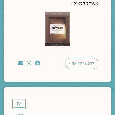
מענדל קלמנסון
להמשך קריאה >
מדיה