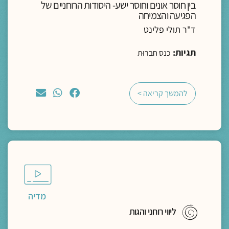
בין חוסר אונים וחוסר ישע- היסודות הרוחניים של
הפגיעה והצמיחה
ד"ר תולי פלינט
תגיות:
כנס חברוּת
להמשך קריאה >
מדיה
ליווי רוחני והגות