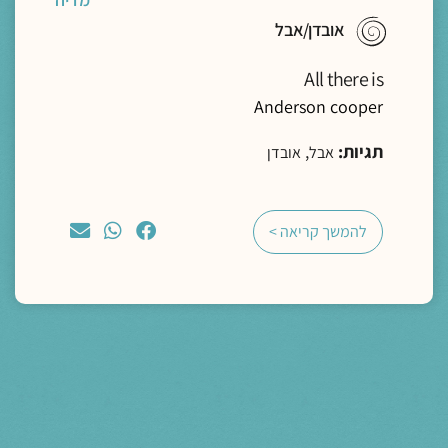
אובדן/אבל
All there is
Anderson cooper
תגיות:
,
אבל
אובדן
להמשך קריאה >