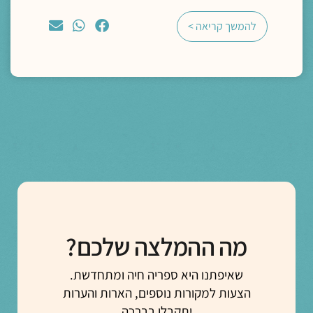
להמשך קריאה >
מה ההמלצה שלכם?
שאיפתנו היא ספריה חיה ומתחדשת.
הצעות למקורות נוספים, הארות והערות
יתקבלו בברכה