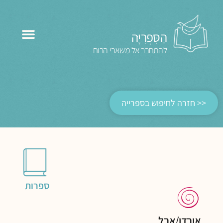
הַסִּפְרִיָּה
להתחבר אל משאבי הרוח
<< חזרה לחיפוש בספרייה
ספרות
אובדן/אבל