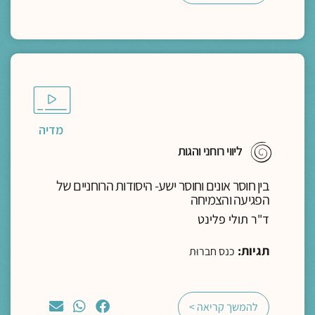
מדיה
ליווי רוחני והגות
בין חוסר אונים וחוסר ישע- היסודות הרוחניים של
הפגיעה והצמיחה
ד"ר תולי פלינט
תגיות:
כנס חברוּת
להמשך קריאה >