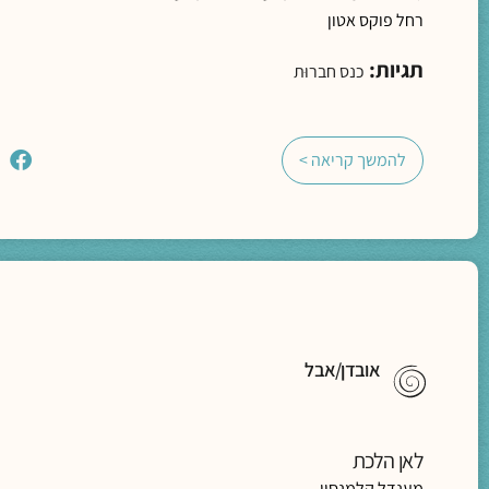
רחל פוקס אטון
תגיות:
כנס חברוּת
להמשך קריאה >
אובדן/אבל
לאן הלכת
מענדל קלמנסון