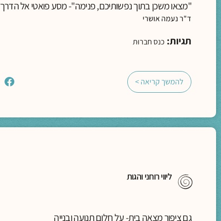
"מצאו משכן בתוך נפשותיכם, פנימה"- מסע פואטי אל הדרך
ד"ר נעמה אושרי
תגיות:
כנס חברוּת
להמשך קריאה >
ליווי רוחני והגות
גם ציפור מצאה בית- על חלום תנועה ובנייה