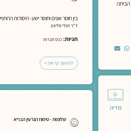
 הביתה
בין חוסר אונים וחוסר ישע- היסודות הרוחנ
ד"ר תולי פלינט
תגיות:
כנס חברוּת
להמשך קריאה >
מדיה
שלומוּת - טיפוח הגרעין הבריא