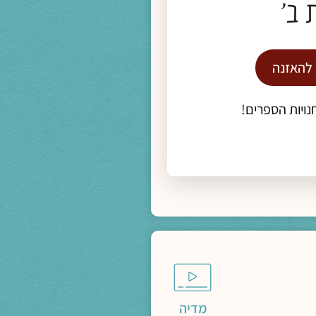
מדיה
 ב'
מחיה בזמני עייפות הלב
 להאזנה
נויות הספרים!
מדיה