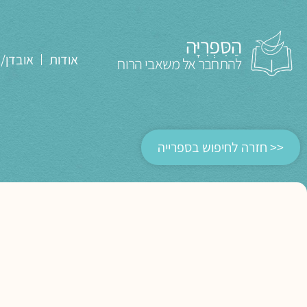
הַסִּפְרִיָּה
אודות
אובדן/
להתחבר אל משאבי הרוח
<< חזרה לחיפוש בספרייה