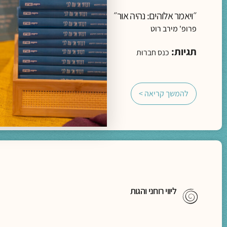
״ויאמר אלוהים: נהיה אור״
פרופ' מירב רוט
תגיות:
כנס חברוּת
להמשך קריאה >
ליווי רוחני והגות