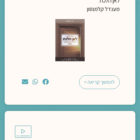
לאן הלכת
מענדל קלמנסון
להמשך קריאה >