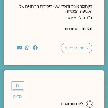
בין חוסר אונים וחוסר ישע- היסודות הרוחניים של
הפגיעה והצמיחה
ד"ר תולי פלינט
תגיות:
כנס חברוּת
להמשך קריאה >
מדיה
ליווי רוחני והגות