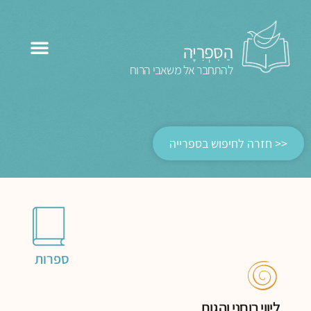
הַסִּפְרִיָּה
להתחבר אל משאבי הרוח
<< חזרה לחיפוש בספרייה
ספרות
ליווי רוחני והגות