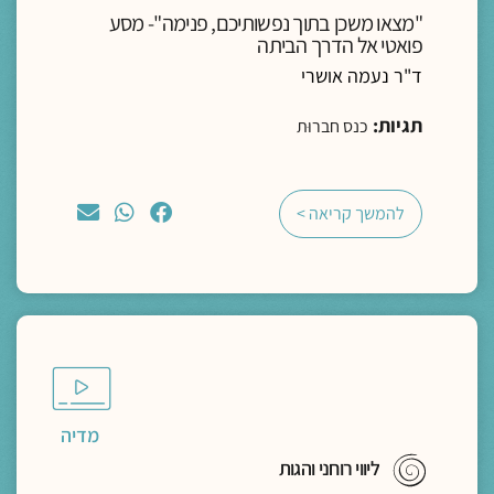
"מצאו משכן בתוך נפשותיכם, פנימה"- מסע
פואטי אל הדרך הביתה
ד"ר נעמה אושרי
תגיות:
כנס חברוּת
להמשך קריאה >
מדיה
ליווי רוחני והגות