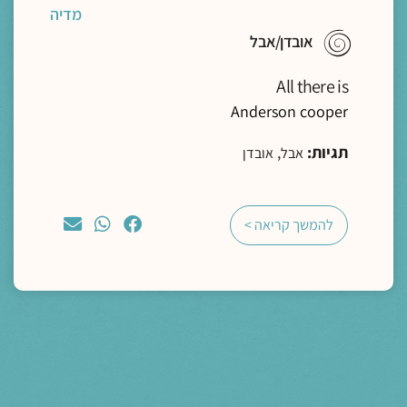
מדיה
אובדן/אבל
All there is
Anderson cooper
תגיות:
,
אבל
אובדן
להמשך קריאה >