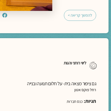
להמשך קריאה >
ליווי רוחני והגות
גם ציפור מצאה בית- על חלום תנועה ובנייה
רחל פוקס אטון
תגיות:
כנס חברוּת