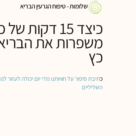
שלומוּת - טיפוח הגרעין הבריא
כיצד 15 דקות ש
משפרות את הבריאו
כץ
כ
תיבת סיפור על חוויותנו מדי יום יכולה לעזור 
השליליים