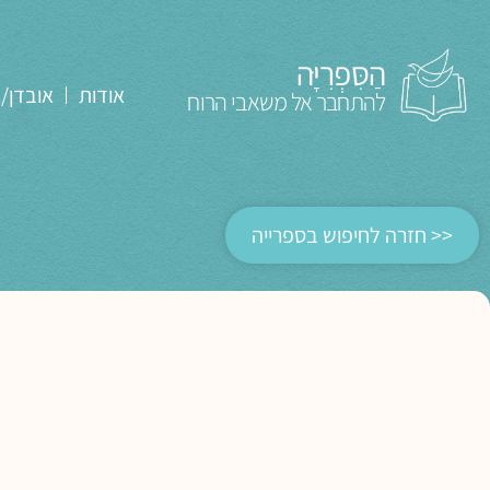
הַסִּפְרִיָּה
אודות
אובדן/
להתחבר אל משאבי הרוח
<< חזרה לחיפוש בספרייה