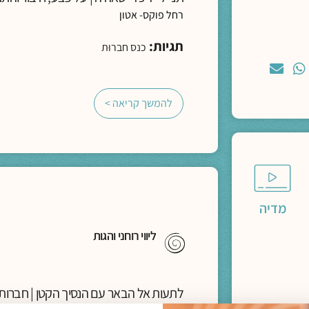
רחל פוקס- אטון
תגיות:
כנס חברוּת
להמשך קריאה >
מדיה
ליווי רוחני והגות
לתעות אל הבאר עם הנסיך הקטן | חברות 