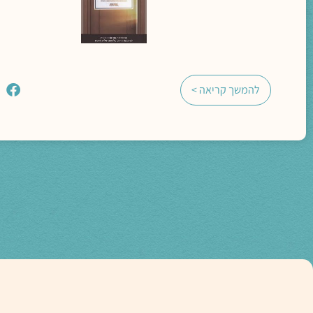
להמשך קריאה >