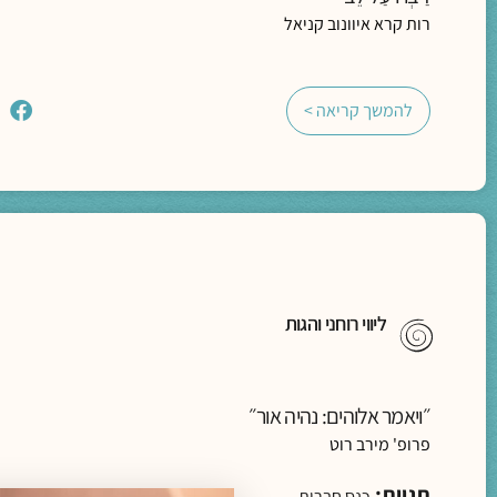
רות קרא איוונוב קניאל
להמשך קריאה >
ליווי רוחני והגות
״ויאמר אלוהים: נהיה אור״
פרופ' מירב רוט
תגיות:
כנס חברוּת