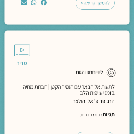
להמשך קריאה >
מדיה
ליווי רוחני והגות
לתעות אל הבאר עם הנסיך הקטן | חברות מחיה
בזמני עייפות הלב
הרב פרופ' אלי הולצר
תגיות:
כנס חברוּת