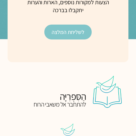
הצעות למקורות נוספים, הארות והערות
יתקבלו בברכה
לשליחת המלצה
הַסִּפְרִיָּה
להתחבר אל משאבי הרוח