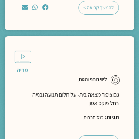
להמשך קריאה >
מדיה
ליווי רוחני והגות
גם ציפור מצאה בית- על חלום תנועה ובנייה
רחל פוקס אטון
תגיות:
כנס חברוּת