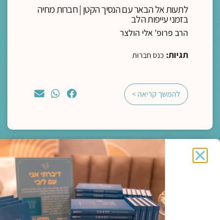
לתעות אל הבאר עם הנסיך הקטן | חברות מחיה
בזמני עייפות הלב
הרב פרופ' אלי הולצר
תגיות:
כנס חברוּת
להמשך קריאה >
מדיה
ליווי רוחני והגות