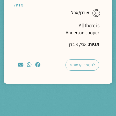
מדיה
אובדן/אבל
All there is
Anderson cooper
תגיות:
,
אבל
אובדן
להמשך קריאה >