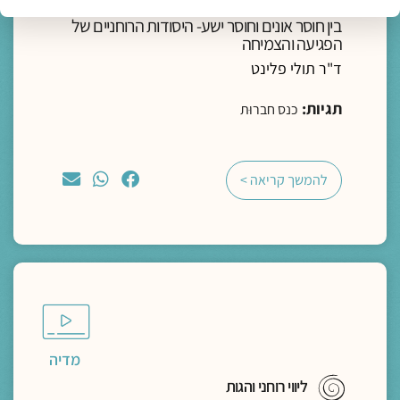
בין חוסר אונים וחוסר ישע- היסודות הרוחניים של
הפגיעה והצמיחה
ד"ר תולי פלינט
תגיות:
כנס חברוּת
להמשך קריאה >
מדיה
ליווי רוחני והגות