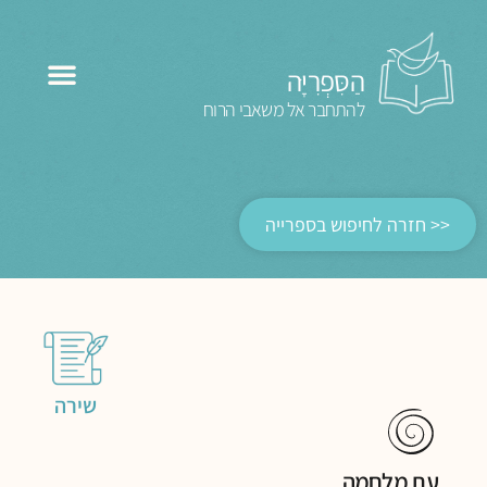
הַסִּפְרִיָּה
להתחבר אל משאבי הרוח
<< חזרה לחיפוש בספרייה
שירה
עת מלחמה