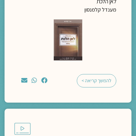
לאן הלכת
מענדל קלמנסון
להמשך קריאה >