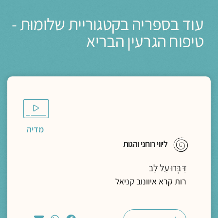
עוד בספריה בקטגוריית שלומוּת -
טיפוח הגרעין הבריא
מדיה
ליווי רוחני והגות
דַּבְּרוּ עַל לֵב
רות קרא איוונוב קניאל