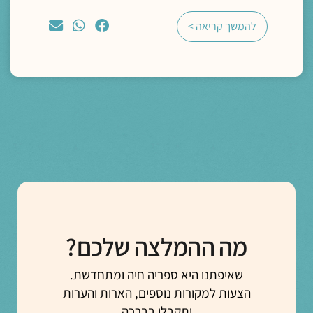
להמשך קריאה >
מה ההמלצה שלכם?
שאיפתנו היא ספריה חיה ומתחדשת.
הצעות למקורות נוספים, הארות והערות
יתקבלו בברכה