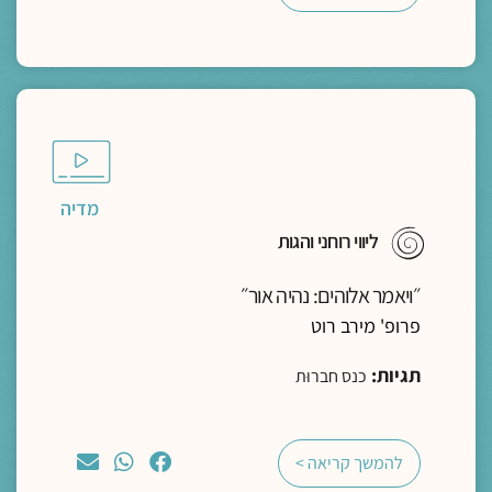
מדיה
ליווי רוחני והגות
״ויאמר אלוהים: נהיה אור״
פרופ' מירב רוט
תגיות:
כנס חברוּת
להמשך קריאה >