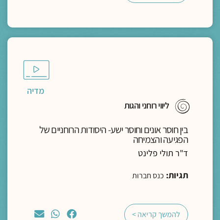
מדיה
ליווי רוחני והגות
בין חוסר אונים וחוסר ישע- היסודות הרוחניים של
הפגיעה והצמיחה
ד"ר תולי פלינט
תגיות:
כנס חברוּת
להמשך קריאה >