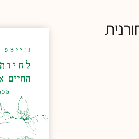
ורנית