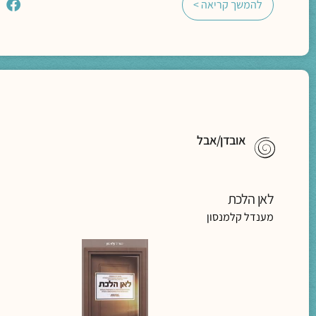
להמשך קריאה >
אובדן/אבל
לאן הלכת
מענדל קלמנסון