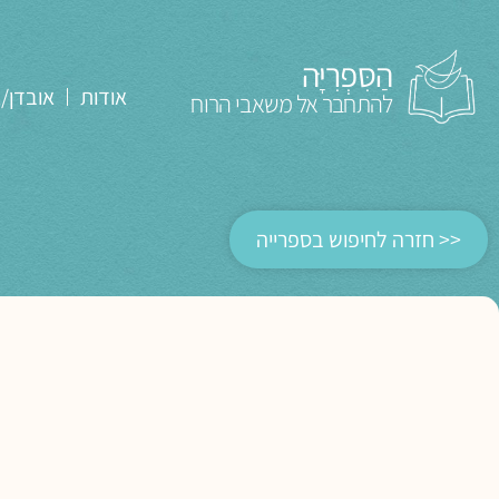
הַסִּפְרִיָּה
אודות
אובדן/
להתחבר אל משאבי הרוח
<< חזרה לחיפוש בספרייה