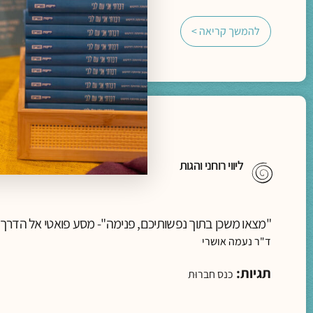
להמשך קריאה >
ליווי רוחני והגות
"מצאו משכן בתוך נפשותיכם, פנימה"- מסע פואטי אל הדרך
ד"ר נעמה אושרי
תגיות:
כנס חברוּת