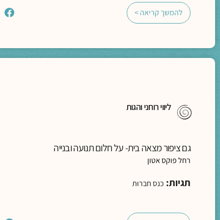
להמשך קריאה >
ליווי רוחני והגות
גם ציפור מצאה בית- על חלום תנועה ובנייה
רחל פוקס אטון
תגיות:
כנס חברוּת