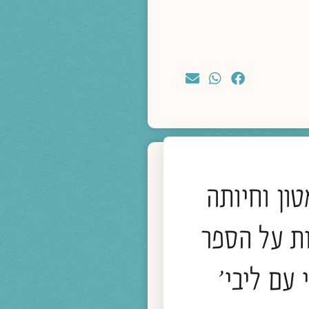
ון וחיותה
מדיה
ת על הספר
מחיה בזמני עייפות הלב
 עם ליבי'