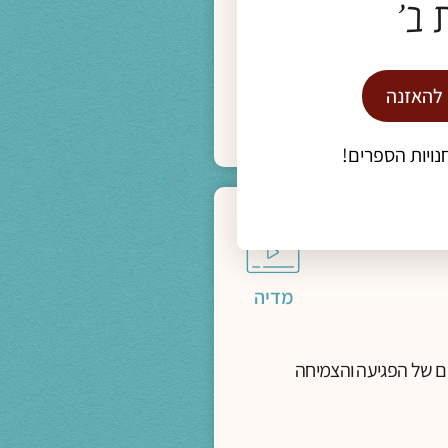
 ב'
 להאזנה
נויות הספרים!
מדיה
יים של הפגיעה והצמיחה