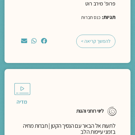
פרופ' מירב רוט
תגיות:
כנס חברוּת
להמשך קריאה >
מדיה
ליווי רוחני והגות
לתעות אל הבאר עם הנסיך הקטן | חברות מחיה
בזמני עייפות הלב