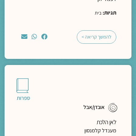
תגיות:
בית
להמשך קריאה >
ספרות
אובדן/אבל
לאן הלכת
מענדל קלמנסון