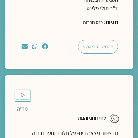
ד"ר תולי פלינט
תגיות:
כנס חברוּת
להמשך קריאה >
מדיה
ליווי רוחני והגות
גם ציפור מצאה בית- על חלום תנועה ובנייה