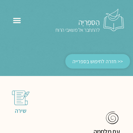
הַסִּפְרִיָּה
להתחבר אל משאבי הרוח
<< חזרה לחיפוש בספרייה
שירה
עת מלחמה