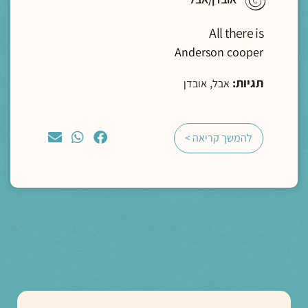
All there is
Anderson cooper
תגיות:
,
אבל
אובדן
להמשך קריאה >