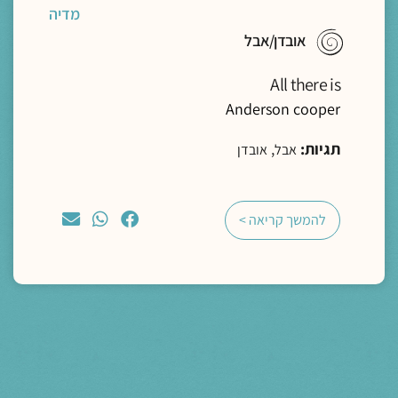
מדיה
אובדן/אבל
All there is
Anderson cooper
תגיות:
,
אבל
אובדן
להמשך קריאה >