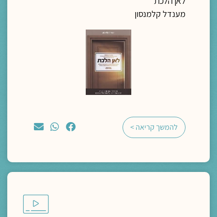
לאן הלכת
מענדל קלמנסון
להמשך קריאה >