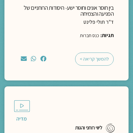
בין חוסר אונים וחוסר ישע- היסודות הרוחניים של
הפגיעה והצמיחה
ד"ר תולי פלינט
תגיות:
כנס חברוּת
להמשך קריאה >
מדיה
ליווי רוחני והגות