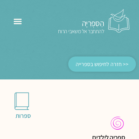
הַסִּפְרִיָּה
להתחבר אל משאבי הרוח
<< חזרה לחיפוש בספרייה
ספרות
ספריה לילדים