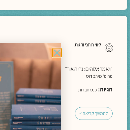
ליווי רוחני והגות
״ויאמר אלוהים: נהיה אור״
פרופ' מירב רוט
תגיות:
כנס חברוּת
להמשך קריאה >