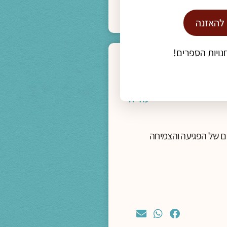
 להאזנה
נויות הספרים!
מדיה
יים של הפגיעה והצמיחה