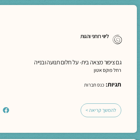
ליווי רוחני והגות
גם ציפור מצאה בית- על חלום תנועה ובנייה
רחל פוקס אטון
תגיות:
כנס חברוּת
להמשך קריאה >