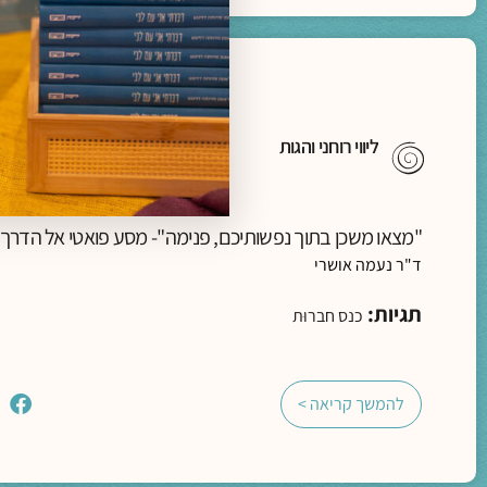
ליווי רוחני והגות
"מצאו משכן בתוך נפשותיכם, פנימה"- מסע פואטי אל הדרך
ד"ר נעמה אושרי
תגיות:
כנס חברוּת
להמשך קריאה >