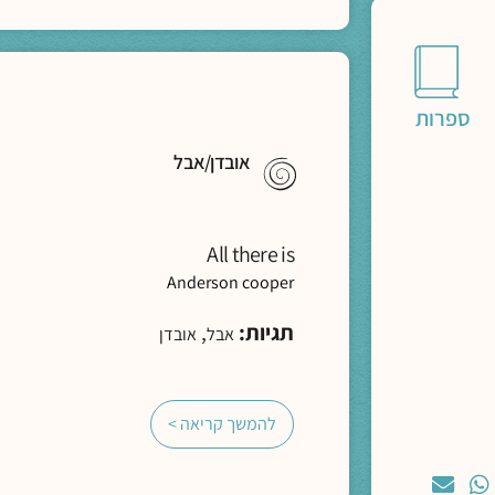
ספרות
אובדן/אבל
All there is
Anderson cooper
תגיות:
,
אבל
אובדן
להמשך קריאה >