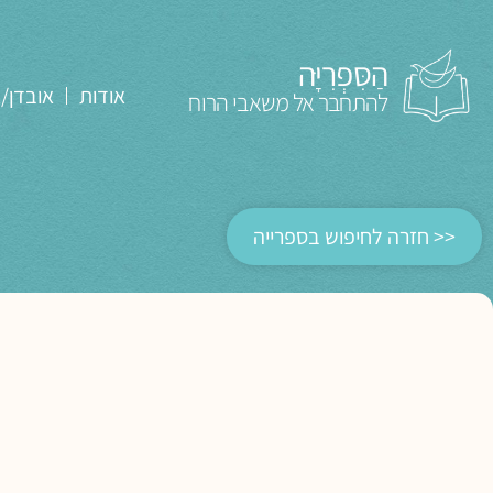
הַסִּפְרִיָּה
אודות
אובדן/
להתחבר אל משאבי הרוח
<< חזרה לחיפוש בספרייה