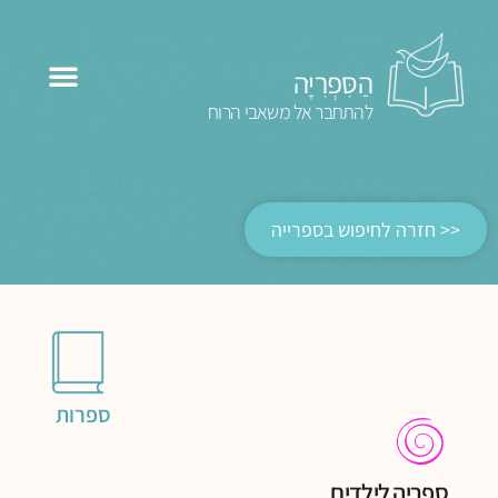
הַסִּפְרִיָּה
להתחבר אל משאבי הרוח
<< חזרה לחיפוש בספרייה
ספרות
ספריה לילדים