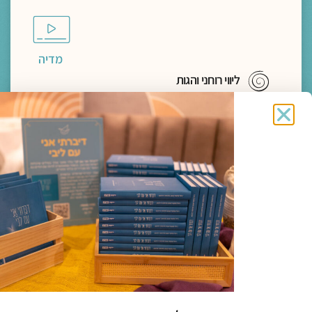
מדיה
ליווי רוחני והגות
לתעות אל הבאר עם הנסיך הקטן | חברות מחיה
בזמני עייפות הלב
הרב פרופ' אלי הולצר
תגיות:
כנס חברוּת
להמשך קריאה >