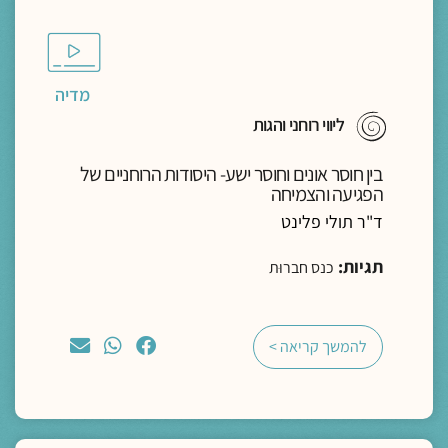
מדיה
ליווי רוחני והגות
בין חוסר אונים וחוסר ישע- היסודות הרוחניים של
הפגיעה והצמיחה
ד"ר תולי פלינט
תגיות:
כנס חברוּת
להמשך קריאה >