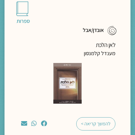
ספרות
אובדן/אבל
לאן הלכת
מענדל קלמנסון
להמשך קריאה >