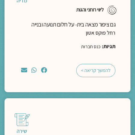
מדיה
ליווי רוחני והגות
גם ציפור מצאה בית- על חלום תנועה ובנייה
רחל פוקס אטון
תגיות:
כנס חברוּת
להמשך קריאה >
שירה