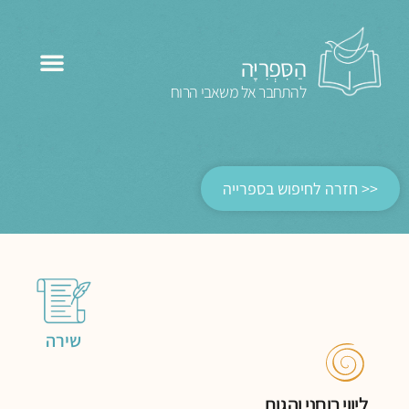
הַסִּפְרִיָּה
להתחבר אל משאבי הרוח
<< חזרה לחיפוש בספרייה
שירה
ליווי רוחני והגות