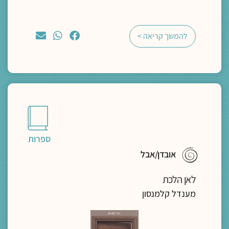
להמשך קריאה >
ספרות
אובדן/אבל
לאן הלכת
מענדל קלמנסון