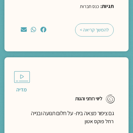
תגיות:
כנס חברוּת
להמשך קריאה >
מדיה
ליווי רוחני והגות
גם ציפור מצאה בית- על חלום תנועה ובנייה
רחל פוקס אטון