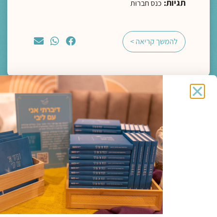
תגיות:
כנס חברוּת
להמשך קריאה >
מדיה
ליווי רוחני והגות
לתעות אל הבאר עם הנסיך הקטן | חברות מחיה
בזמני עייפות הלב
הרב פרופ' אלי הולצר