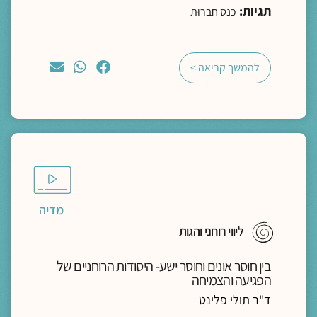
תגיות:
כנס חברוּת
להמשך קריאה >
מדיה
ליווי רוחני והגות
בין חוסר אונים וחוסר ישע- היסודות הרוחניים של
הפגיעה והצמיחה
ד"ר תולי פלינט