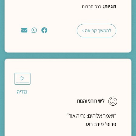
תגיות:
כנס חברוּת
להמשך קריאה >
מדיה
ליווי רוחני והגות
״ויאמר אלוהים: נהיה אור״
פרופ' מירב רוט