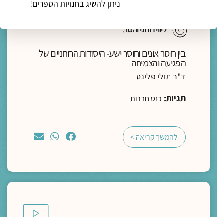
ניתן להשיג בחנויות הספרים!
מדיה
ליווי רוחני והגות
בין חוסר אונים וחוסר ישע- היסודות הרוחניים של
הפגיעה והצמיחה
ד"ר תולי פלינט
תגיות:
כנס חברוּת
להמשך קריאה >