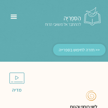
הַסִּפְרִיָּה
להתחבר אל משאבי הרוח
<< חזרה לחיפוש בספרייה
מדיה
ליווי רוחני והגות