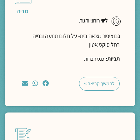
מדיה
ליווי רוחני והגות
גם ציפור מצאה בית- על חלום תנועה ובנייה
רחל פוקס אטון
תגיות:
כנס חברוּת
להמשך קריאה >