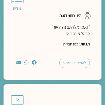
מדיה
ליווי רוחני והגות
״ויאמר אלוהים: נהיה אור״
פרופ' מירב רוט
תגיות:
כנס חברוּת
להמשך קריאה >