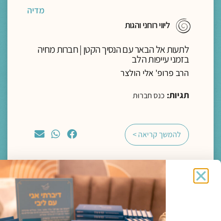
מדיה
ליווי רוחני והגות
לתעות אל הבאר עם הנסיך הקטן | חברות מחיה
בזמני עייפות הלב
הרב פרופ' אלי הולצר
תגיות:
כנס חברוּת
להמשך קריאה >