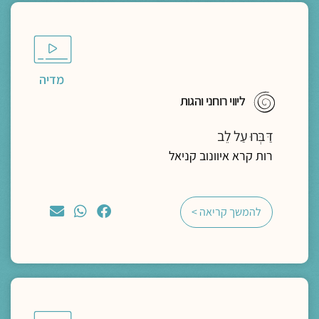
מדיה
ליווי רוחני והגות
דַּבְּרוּ עַל לֵב
רות קרא איוונוב קניאל
להמשך קריאה >