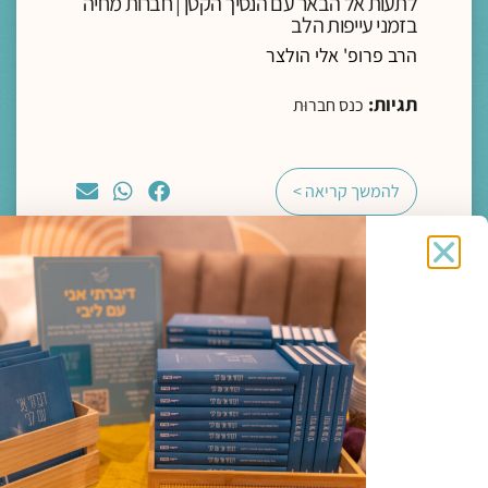
לתעות אל הבאר עם הנסיך הקטן | חברות מחיה
בזמני עייפות הלב
הרב פרופ' אלי הולצר
תגיות:
כנס חברוּת
להמשך קריאה >
מדיה
ליווי רוחני והגות