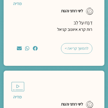
מדיה
ליווי רוחני והגות
דַּבְּרוּ עַל לֵב
רות קרא איוונוב קניאל
להמשך קריאה >
מדיה
ליווי רוחני והגות