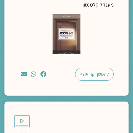
מענדל קלמנסון
להמשך קריאה >