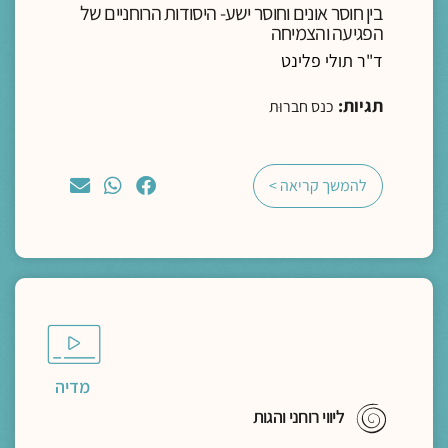
בין חוסר אונים וחוסר ישע- היסודות הרוחניים של
הפגיעה והצמיחה
ד"ר תולי פלינט
תגיות:
כנס חברוּת
להמשך קריאה >
מדיה
ליווי רוחני והגות