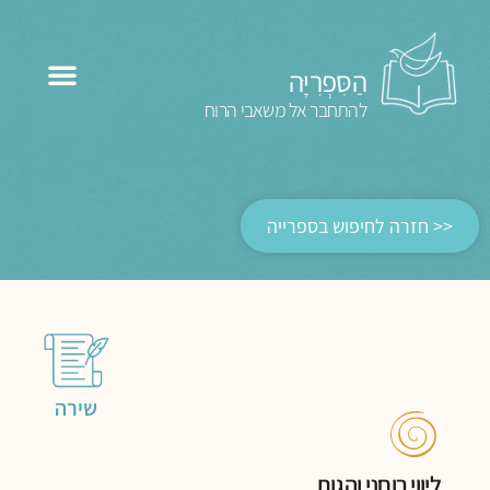
הַסִּפְרִיָּה
להתחבר אל משאבי הרוח
<< חזרה לחיפוש בספרייה
שירה
ליווי רוחני והגות