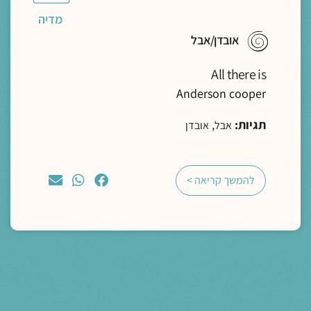
מדיה
אובדן/אבל
All there is
Anderson cooper
תגיות:
,
אבל
אובדן
להמשך קריאה >