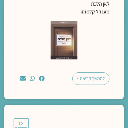
לאן הלכת
מענדל קלמנסון
להמשך קריאה >