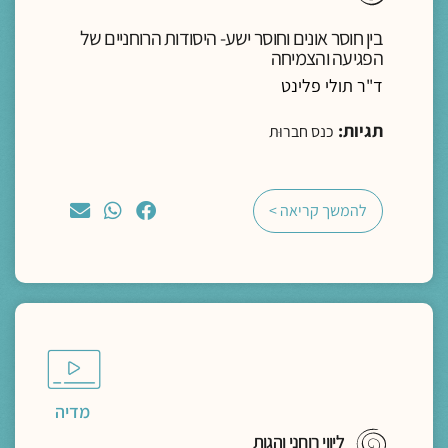
בין חוסר אונים וחוסר ישע- היסודות הרוחניים של
הפגיעה והצמיחה
ד"ר תולי פלינט
תגיות:
כנס חברוּת
להמשך קריאה >
מדיה
ליווי רוחני והגות