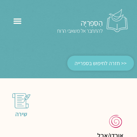
הַסִּפְרִיָּה
להתחבר אל משאבי הרוח
<< חזרה לחיפוש בספרייה
שירה
אובדן/אבל