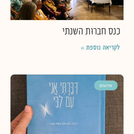
כנס חברוּת השנתי
לקריאה נוספת »
אירועים