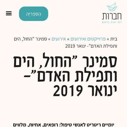
הַסִּפְרִיָּה
בית
»
פרוייקטים ואירועים
»
אירועים
»
סמינר "החול, הים
ותפילת האדם"- ינואר 2019
סמינר "החול, הים
ותפילת האדם"-
ינואר 2019
יומיים ריטריט לאנשי טיפול: רופאים, אחיות, מלווים