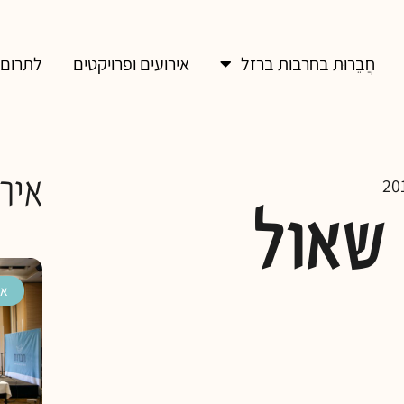
חֲבֵרוּת בחרבות ברזל
אירועים ופרויקטים
לתרום
אירו
 שאול
אי