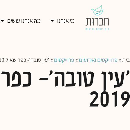
מי אנחנו
מה אנחנו עושים
בית
»
פרוייקטים ואירועים
»
פרוייקטים
»
'עין טובה'- כפר שאול 2019
'עין טובה'- כפר
2019