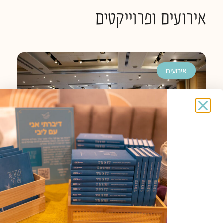
אירועים ופרוייקטים
אירועים
כנס חברוּת השנתי