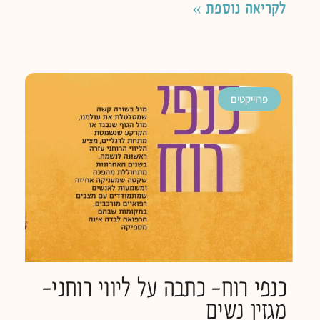
לקריאה נוספת »
פרוייקטים
כנפי רוח- כתבה על ליווי רוחני-
מגזין נשים