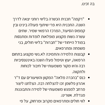
בה זכינו.
"רקמה" תכנית הכשרה בליווי רוחני יצאה לדרך
השנה. התכנית היא פרי שיתוף פעולה בינינו ובין
קמפוס הסיעוד, המרכז הרפואי שמיר. שתים
עשרה נשות מקצוע מופלאות לומדות ומתנסות
במודל הייחודי של "חברוּת" בליווי חולים, בני
משפחה ומתרפאים.
קבוצות הלמידה והתמיכה לא.נשי מקצוע בתחום
הרפואה, יעוץ וטיפול פעלו השנה באינטנסיביות
רבה והיוו מקור משמעותי של חיבור לכוחות
ולתקווה.
כנס "בהכרה מלאה" המקוון והשיעורים עם ד"ר
אהרון פלשמן זכו להצלחה רבה. הצלחנו ליצור
מרחב למפגש משמעותי של למידה והתבוננות
מגדלת. אשרינו.
לווי חולים ומתרפאים מקרוב ומרחוק, על פי